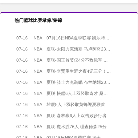
热门篮球比赛录像/集锦
07-16
NBA
07月16日NBA夏季联赛 凯尔特人 - 国王 全场录像
07-16
NBA
夏联-太阳力克活塞 马卢阿奇23+15 弗莱明22+8 奥科里16分5助
07-16
NBA
夏联-国王首节仅4分不敌绿军 冈萨雷斯24+10+5 塞纳克10+12
07-16
NBA
夏联-李贤重生涯之夜4记三分！马刺轻取爵士 彼得森16投15分
07-16
NBA
夏联-骑士力克鹈鹕 布兰纳姆23分 马奎斯·诺威尔三分11中2
07-16
NBA
夏联-快船6人上双轻取奇才 桑德斯26+5 特林布尔24分
07-16
NBA
雄鹿8人上双轻取黄蜂迎夏联首胜 施泰因巴赫27+15 萨隆21分
07-16
NBA
夏联-森林狼6人上双击败步行者 普林23+6 斯劳森20+9
07-16
NBA
夏联-魔术胜76人 理查德森25分 莫拉莱斯13+10 菲隆三分13中1
07-15
NBA
07月15日NBA夏季联赛 掘金 - 雷霆 全场录像