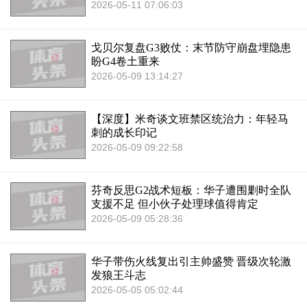
2026-05-11 07:06:03
戈贝尔复盘G3败仗：末节防守崩盘埋隐患
盼G4卷土重来
2026-05-09 13:14:27
【深度】米奇谈文班禁区统治力：年轻马
刺的成长印记
2026-05-09 09:22:58
芬奇反思G2战术短板：华子遭围剿时全队
支援不足 但小伙子处理球值得肯定
2026-05-09 05:28:36
华子带伤火线复出引主帅盛赞 晋级次轮激
发狼王斗志
2026-05-05 05:02:44