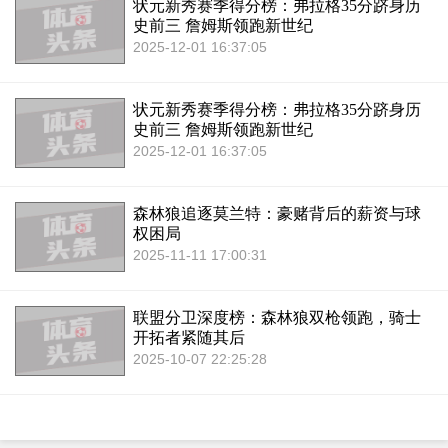
状元新秀赛季得分榜：弗拉格35分跻身历
史前三 詹姆斯领跑新世纪
2025-12-01 16:37:05
状元新秀赛季得分榜：弗拉格35分跻身历
史前三 詹姆斯领跑新世纪
2025-12-01 16:37:05
森林狼追逐莫兰特：豪赌背后的薪资与球
权困局
2025-11-11 17:00:31
联盟分卫深度榜：森林狼双枪领跑，骑士
开拓者紧随其后
2025-10-07 22:25:28