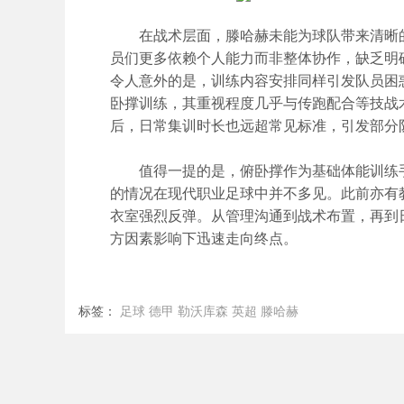
在战术层面，滕哈赫未能为球队带来清晰的打
员们更多依赖个人能力而非整体协作，缺乏明
令人意外的是，训练内容安排同样引发队员困
卧撑训练，其重视程度几乎与传跑配合等技战
后，日常集训时长也远超常见标准，引发部分
值得一提的是，俯卧撑作为基础体能训练手
的情况在现代职业足球中并不多见。此前亦有
衣室强烈反弹。从管理沟通到战术布置，再到
方因素影响下迅速走向终点。
标签：
足球
德甲
勒沃库森
英超
滕哈赫