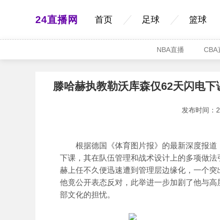
24直播网
首页
足球
篮球
NBA直播
CB
滕哈赫执教勒沃库森仅62天闪电
发布时间：2025
根据德国《体育图片报》的最新深度报道，
下课，其在队伍管理和战术设计上的多项做法
赫上任不久便迅速遭到管理层边缘化，一个突
他竟公开表态反对，此举进一步加剧了他与高
部文化的担忧。