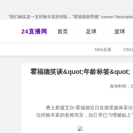
"我们确实是一支经验丰富的球队，"霍福德面带微" name="descriptio
24直播网
首页
足球
篮球
NBA直播
CB
霍福德笑谈&quot;年龄标签&quo
发布时间：2025
勇士新援艾尔-霍福德近日在接受媒体采访
位经验丰富的老将坦言，自己早已习惯被贴上"