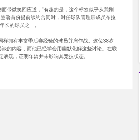
面带微笑回应道，"有趣的是，这个标签似乎从我刚
人签署首份提前续约合同时，时任球队管理层成员布拉
最年长的球员之一。
样拥有丰富季后赛经验的球员并肩作战。这位38岁
体必谈的内容，而他已经学会用幽默化解这些讨论。在联
稳定表现，证明年龄并未影响其竞技状态。