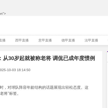
n">
A直播
西甲直播
意甲直播
德甲直播
法甲直播
t;：从30岁起就被称老将 调侃已成年度惯例
-10-03 18:14:50
时，对球队阵容年龄结构的话题展现出轻松态度。这
老将"标签。