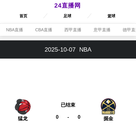
24直播网
首页
足球
篮球
NBA直播
CBA直播
西甲直播
意甲直播
德甲直
2025-10-07
NBA
已结束
0
-
0
猛龙
掘金