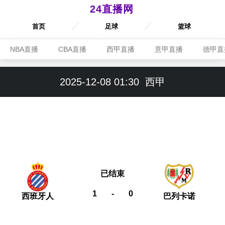
24直播网
首页
足球
篮球
NBA直播
CBA直播
西甲直播
意甲直播
德甲直
2025-12-08 01:30
西甲
已结束
1
-
0
西班牙人
巴列卡诺