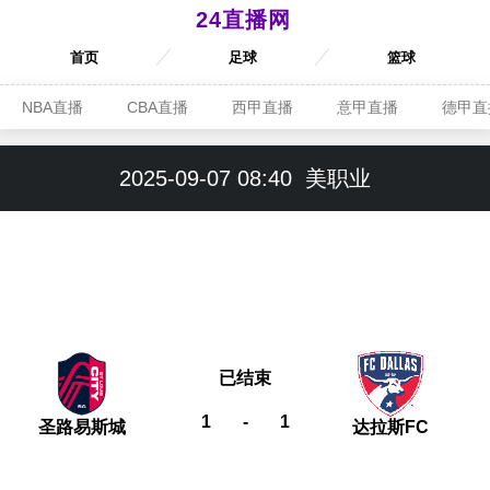
24直播网
首页
足球
篮球
NBA直播
CBA直播
西甲直播
意甲直播
德甲直
2025-09-07 08:40
美职业
已结束
1
-
1
圣路易斯城
达拉斯FC