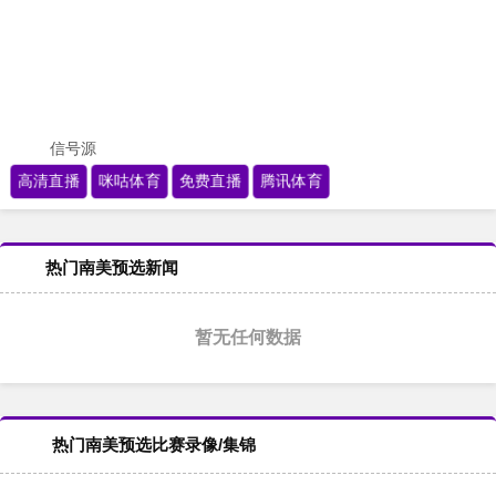
信号源
高清直播
咪咕体育
免费直播
腾讯体育
热门南美预选新闻
暂无任何数据
热门南美预选比赛录像/集锦