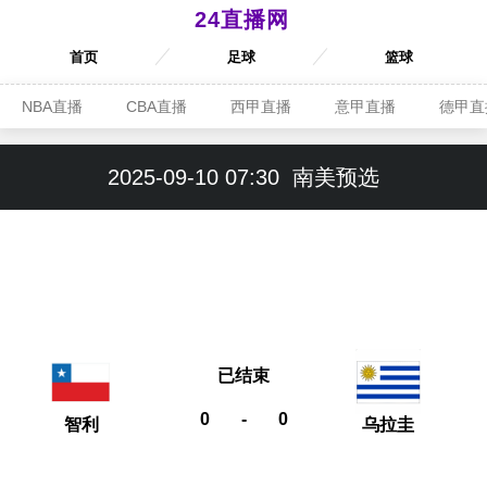
24直播网
首页
足球
篮球
NBA直播
CBA直播
西甲直播
意甲直播
德甲直
2025-09-10 07:30
南美预选
已结束
0
-
0
智利
乌拉圭