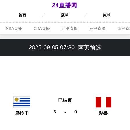
24直播网
首页
足球
篮球
NBA直播
CBA直播
西甲直播
意甲直播
德甲直
2025-09-05 07:30
南美预选
已结束
3
-
0
乌拉圭
秘鲁